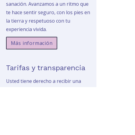
sanación. Avanzamos a un ritmo que
te hace sentir seguro, con los pies en
la tierra y respetuoso con tu
experiencia vivida.
Más información
Tarifas y transparencia
Usted tiene derecho a recibir una
estimación de buena fe del costo de
los servicios de terapia.
Solicitar un presupuesto de buena fe