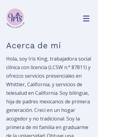
Acerca de mí
Hola, soy Iris King, trabajadora social
clínica con licencia (LCSW n.° 87811) y
ofrezco servicios presenciales en
Whittier, California, y servicios de
telesalud en California. Soy bilingüe,
hija de padres mexicanos de primera
generación. Crecí en un hogar
acogedor y no tradicional. Soy la
primera de mi familia en graduarme
de la universidad. Obtuve una